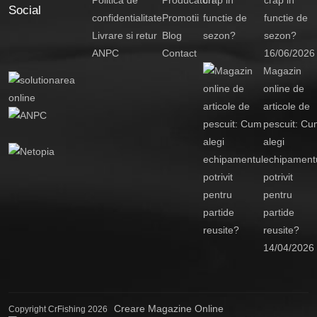
Social
confidentialitate
Promotii
functie de
Livrare si retur
Blog
sezon?
ANPC
Contact
16/06/2026
Magazin
online de
articole de
pescuit: Cu
alegi
echipament
potrivit
pentru
partide
reusite?
14/04/2026
Creare Magazine Online
Copyright CrFishing 2026