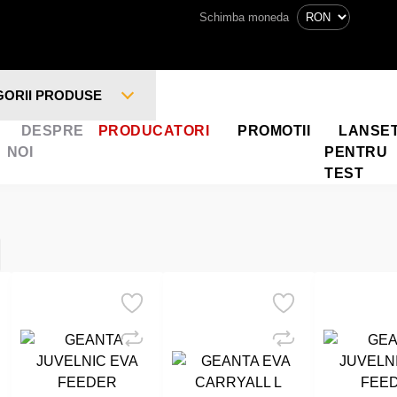
Schimba moneda
GORII PRODUSE
DESPRE
PRODUCATORI
PROMOTII
LANSE
NOI
PENTRU
TEST