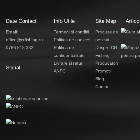
Date Contact
Info Utile
Site Map
Artico
Email:
Termeni si conditii
Produse de
office@crfishing.ro
Politica de cookies
pescuit
0766 518 332
Politica de
Despre CR
confidentialitate
Fishing
Livrare si retur
Producatori
Social
ANPC
Promotii
Blog
Contact