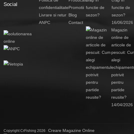
Social
confidentialitate
Promotii
functie de
Livrare si retur
Blog
sezon?
ANPC
Contact
16/06/2026
Magazin
online de
articole de
pescuit: Cu
alegi
echipament
potrivit
pentru
partide
reusite?
14/04/2026
Creare Magazine Online
Copyright CrFishing 2026