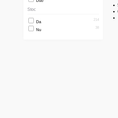
Duo
Stoc
214
Da
38
Nu