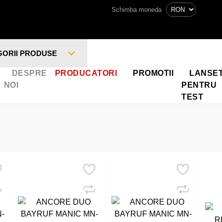
Schimba moneda
GORII PRODUSE
DESPRE
PRODUCATORI
PROMOTII
LANSE
NOI
PENTRU
TEST