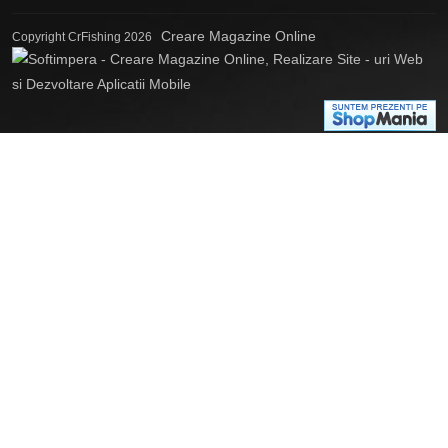
Creare Magazine Online
Copyright CrFishing 2026