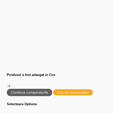
Produsul a fost adaugat in Cos
×
Continua cumparaturile
Cos de cumparaturi
Selecteaza Optiune