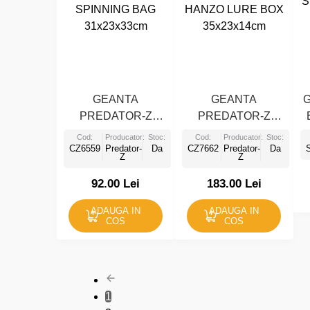
GEANTA
GEANTA
PREDATOR-Z
PREDATOR-Z
SPINNING BAG
HANZO LURE BOX
Cod:
Producator:
Stoc:
Cod:
Producator:
Stoc:
CZ6559
31x23x33cm
Predator-
Da
CZ7662
35x23x14cm
Predator-
Da
Z
Z
92.00 Lei
183.00 Lei
ADAUGA IN
ADAUGA IN
COS
COS
1