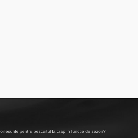
iliesurile pentru pescuitul la crap in functie de sezon?