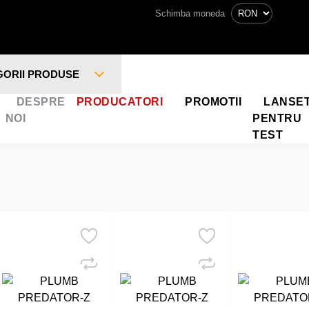
Schimba moneda
GORII PRODUSE
DESPRE
PRODUCATORI
PROMOTII
LANSE
NOI
PENTRU
TEST