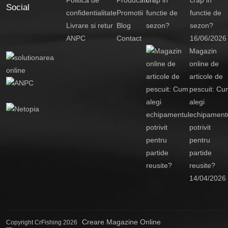
Social
confidentialitate
Promotii
functie de
Livrare si retur
Blog
sezon?
ANPC
Contact
16/06/2026
Magazin
online de
articole de
pescuit: Cu
alegi
echipament
potrivit
pentru
partide
reusite?
14/04/2026
Creare Magazine Online
Copyright CrFishing 2026