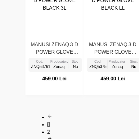
MANUSI ZENAQ 3-D
MANUSI ZENAQ 3-D
POWER GLOVE
POWER GLOVE
BLACK 3L
BLACK LL
Cod:
Producator:
Stoc:
Cod:
Producator:
Stoc:
ZNQ53761
Zenaq
Nu
ZNQ53754
Zenaq
Nu
459.00 Lei
459.00 Lei
1
2