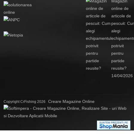
Magazin
online de
articole de
pescuit: Cu
alegi
echipament
potrivit
pentru
partide
reusite?
14/04/2026
Creare Magazine Online
Copyright CrFishing 2026