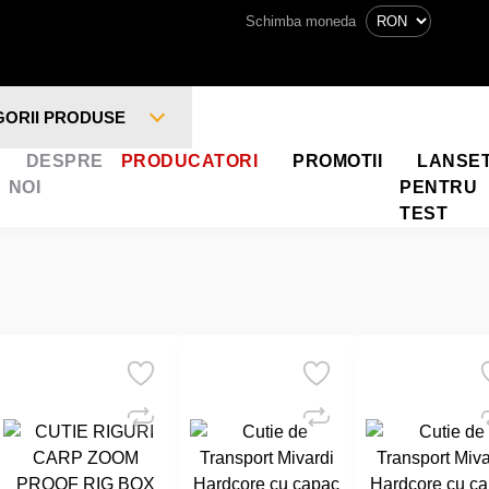
Schimba moneda
GORII PRODUSE
DESPRE
PRODUCATORI
PROMOTII
LANSE
NOI
PENTRU
TEST