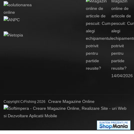
Magazin
online de
articole de
pescuit: Cu
alegi
echipament
potrivit
pentru
partide
reusite?
14/04/2026
Creare Magazine Online
Copyright CrFishing 2026