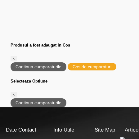
Produsul a fost adaugat in Cos
×
Continua cumparaturile
Cos de cumparaturi
Selecteaza Optiune
×
Continua cumparaturile
Date Contact
Info Utile
Site Map
Artico