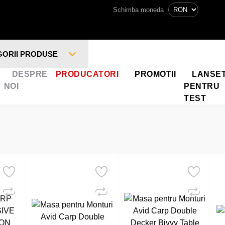
Schimba moneda
GORII PRODUSE
DESPRE
PRODUCATORI
PROMOTII
LANSE
NOI
PENTRU
TEST