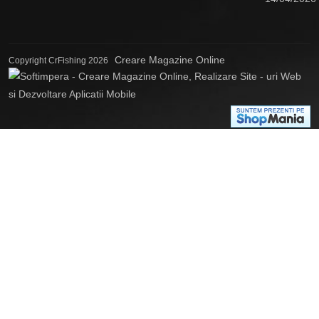
Creare Magazine Online
Copyright CrFishing 2026