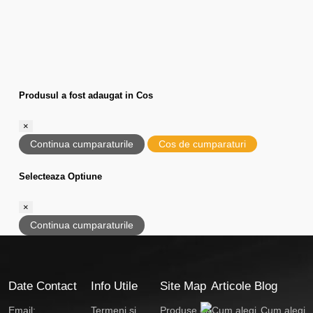
Produsul a fost adaugat in Cos
×
Continua cumparaturile
Cos de cumparaturi
Selecteaza Optiune
×
Continua cumparaturile
Date Contact
Info Utile
Site Map
Articole Blog
Email:
Termeni si
Produse de
Cum alegi