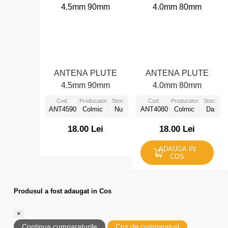
ANTENA PLUTE
ANTENA PLUTE
4.5mm 90mm
4.0mm 80mm
Cod:
Producator:
Stoc:
Cod:
Producator:
Stoc:
ANT4590
Colmic
Nu
ANT4080
Colmic
Da
18.00 Lei
18.00 Lei
ADAUGA IN
COS
Produsul a fost adaugat in Cos
×
Continua cumparaturile
Cos de cumparaturi