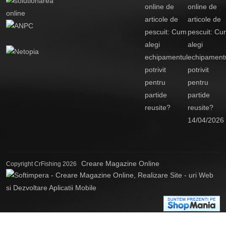
online de
articole de
pescuit: Cu
alegi
echipament
potrivit
pentru
partide
reusite?
14/04/2026
Creare Magazine Online
Copyright CrFishing 2026