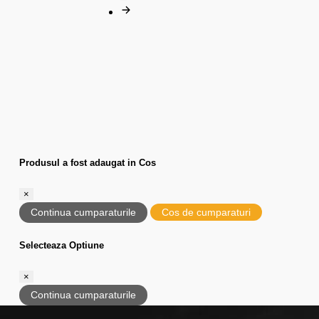
Produsul a fost adaugat in Cos
×
Continua cumparaturile
Cos de cumparaturi
Selecteaza Optiune
×
Continua cumparaturile