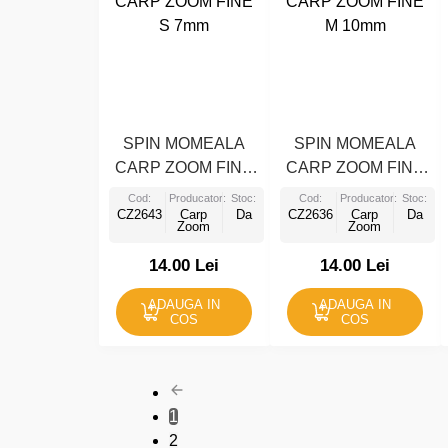
SPIN MOMEALA
SPIN MOMEALA
CARP ZOOM FINE
CARP ZOOM FINE
S 7mm
M 10mm
Cod:
Producator:
Stoc:
Cod:
Producator:
Stoc:
CZ2643
Carp
Da
CZ2636
Carp
Da
Zoom
Zoom
14.00 Lei
14.00 Lei
ADAUGA IN
ADAUGA IN
COS
COS
1
2