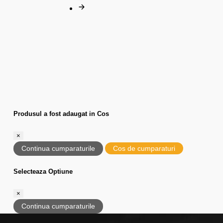
Produsul a fost adaugat in Cos
×
Continua cumparaturile
Cos de cumparaturi
Selecteaza Optiune
×
Continua cumparaturile