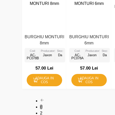
BURGHIU MONTURI
BURGHIU MONTURI
8mm
6mm
Cod:
Producator:
Stoc:
Cod:
Producator:
Stoc:
AC-
Jaxon
Da
AC-
Jaxon
Da
PC078B
PC078A
57.00 Lei
57.00 Lei
ADAUGA IN
ADAUGA IN
COS
COS
1
2