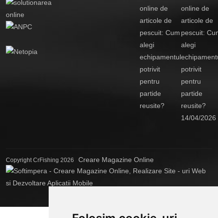
online de
articole de
pescuit: Cu
alegi
echipament
potrivit
pentru
partide
reusite?
14/04/2026
Creare Magazine Online
Copyright CrFishing 2026