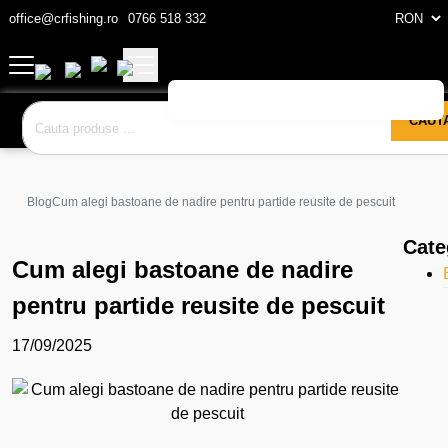
office@crfishing.ro
0766 518 332
CAUT
Blog
Cum alegi bastoane de nadire pentru partide reusite de pescuit
Cate
Cum alegi bastoane de nadire
pentru partide reusite de pescuit
17/09/2025