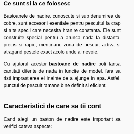
Ce sunt si la ce folosesc
Bastoanele de nadire, cunoscute si sub denumirea de
cobre, sunt accesorii esentiale pentru pescuitul la crap
si alte specii care necesita hranire constanta. Ele sunt
construite special pentru a arunca nada la distanta,
precis si rapid, mentinand zona de pescuit activa si
atragand pestele exact acolo unde ai nevoie.
Cu ajutorul acestor
bastoane de nadire
poti lansa
cantitati diferite de nada in functie de model, fara sa
risti imprastierea ei inainte de a ajunge in apa. Astfel,
punctul de pescuit ramane bine definit si eficient.
Caracteristici de care sa tii cont
Cand alegi un baston de nadire este important sa
verifici cateva aspecte: