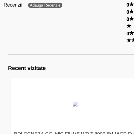
Recenzii
0
Adauga Recenzie
0
0
0
Recent vizitate