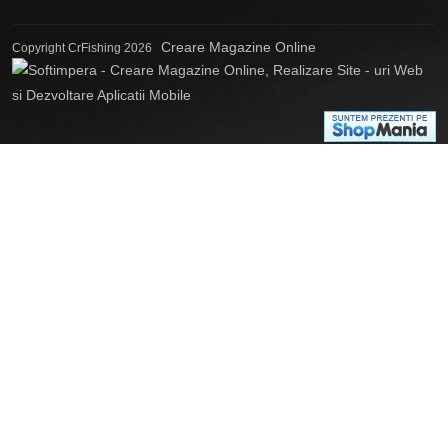
Creare Magazine Online
Copyright CrFishing 2026