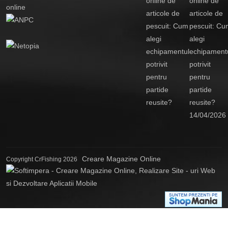
online de
articole de
pescuit: Cu
alegi
echipament
potrivit
pentru
partide
reusite?
14/04/2026
Creare Magazine Online
Copyright CrFishing 2026