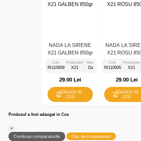
NADA LA SIRENE
NADA LA SIR
X21 GALBEN 850gr
X21 ROSU 850
Cod:
Producator:
Stoc:
Cod:
Producator:
RI110009
X21
Da
RI110005
X21
29.00 Lei
29.00 Lei
ADAUGA IN
ADAUGA IN
COS
COS
Produsul a fost adaugat in Cos
×
Continua cumparaturile
Cos de cumparaturi