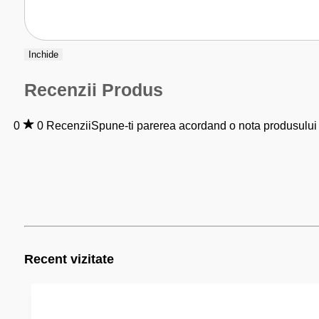
Inchide
Recenzii Produs
0
0 Recenzii
Spune-ti parerea acordand o nota produsului
Recent vizitate