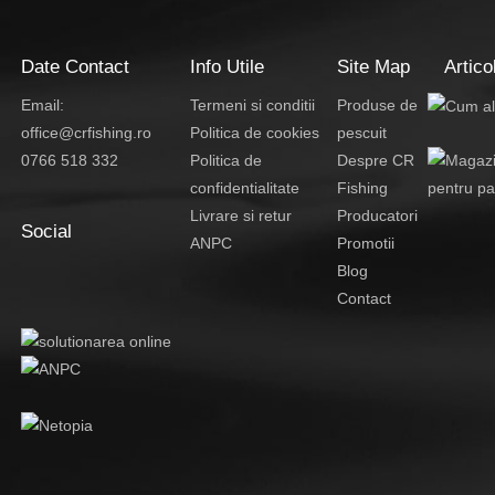
Date Contact
Info Utile
Site Map
Artico
Email:
Termeni si conditii
Produse de
office@crfishing.ro
Politica de cookies
pescuit
0766 518 332
Politica de
Despre CR
confidentialitate
Fishing
Livrare si retur
Producatori
Social
ANPC
Promotii
Blog
Contact