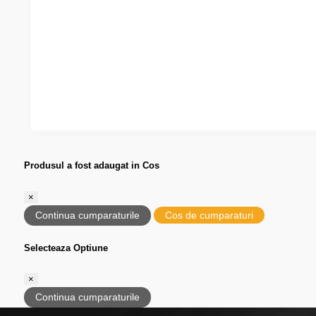
Produsul a fost adaugat in Cos
×
Continua cumparaturile
Cos de cumparaturi
Selecteaza Optiune
×
Continua cumparaturile