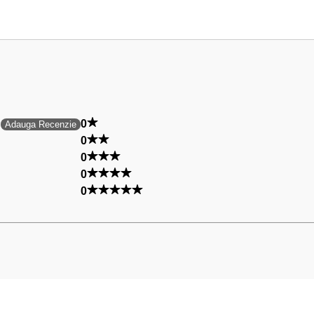
0
Adauga Recenzie
0
0
0
0