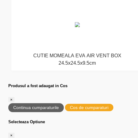
CUTIE MOMEALA EVA AIR VENT BOX
24.5x24.5x9.5cm
Produsul a fost adaugat in Cos
×
Continua cumparaturile
Cos de cumparaturi
Selecteaza Optiune
×