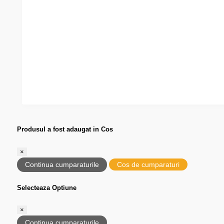
Produsul a fost adaugat in Cos
×
Continua cumparaturile
Cos de cumparaturi
Selecteaza Optiune
×
Continua cumparaturile