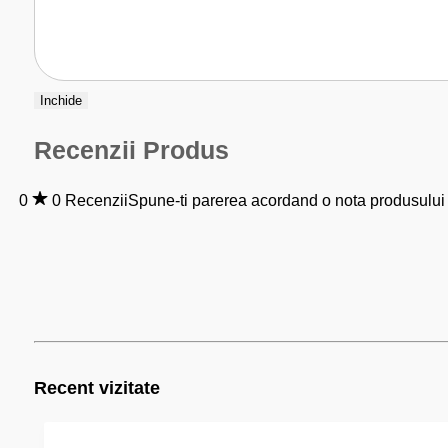
Inchide
Recenzii Produs
0
0 Recenzii
Spune-ti parerea acordand o nota produsului
Recent vizitate