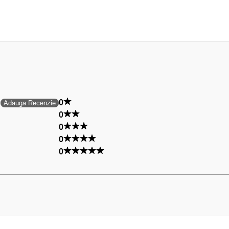
0
Adauga Recenzie
0
0
0
0