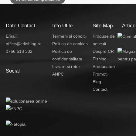
Date Contact
Info Utile
Site Map
Artico
Email:
Termeni si conditii
Produse de
office@crfishing.ro
Politica de cookies
pescuit
0766 518 332
Politica de
Despre CR
confidentialitate
Fishing
Livrare si retur
Producatori
Social
ANPC
Promotii
Blog
Contact