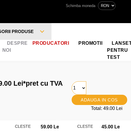
Schimba moneda
GORII PRODUSE
DESPRE
PRODUCATORI
PROMOTII
LANSE
NOI
PENTRU
TEST
9.00 Lei
*pret cu TVA
ADAUGA IN COS
Total: 49.00 Lei
CLESTE
CLESTE
59.00 Lei
45.00 Lei