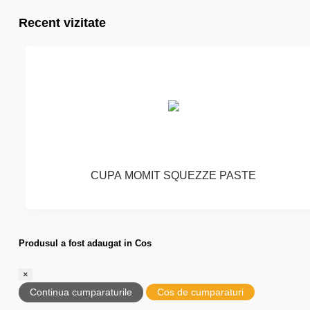
Recent vizitate
CUPA MOMIT SQUEZZE PASTE
Produsul a fost adaugat in Cos
×
Continua cumparaturile
Cos de cumparaturi