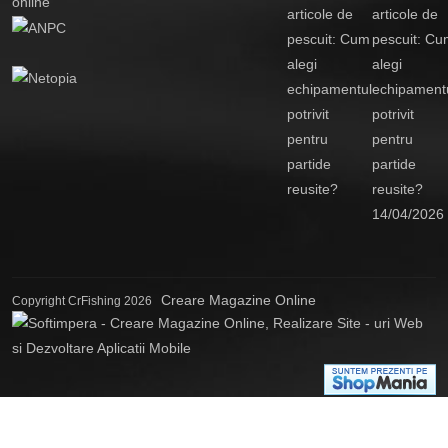
articole de
pescuit: Cu
alegi
echipament
potrivit
pentru
partide
reusite?
14/04/2026
Creare Magazine Online
Copyright CrFishing 2026