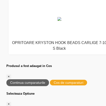
OPRITOARE KRYSTON HOOK BEADS CARLIGE 7-1
S Black
Produsul a fost adaugat in Cos
×
Continua cumparaturile
Cos de cumparaturi
Selecteaza Optiune
×