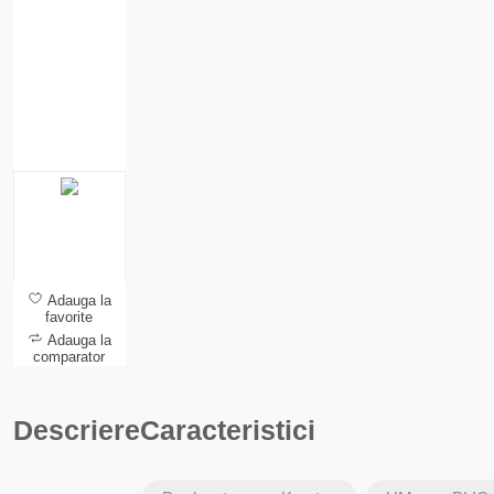
Adauga la
favorite
Adauga la
comparator
Descriere
Caracteristici