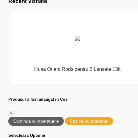
Recent vizitate
Husa Orient Rods pentru 2 Lansete 13ft
Produsul a fost adaugat in Cos
×
Continua cumparaturile
Cos de cumparaturi
Selecteaza Optiune