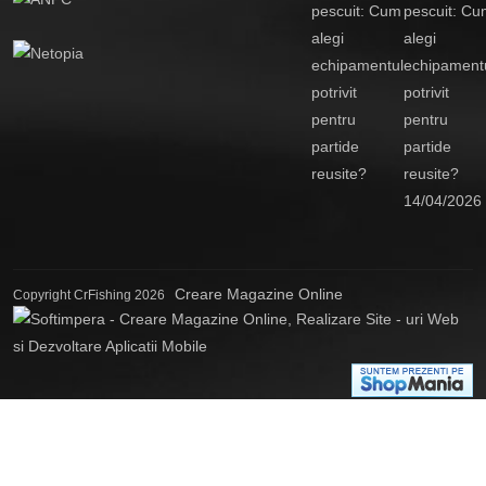
pescuit: Cu
alegi
echipament
potrivit
pentru
partide
reusite?
14/04/2026
Creare Magazine Online
Copyright CrFishing 2026