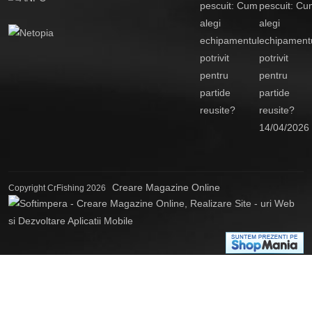
pescuit: Cu
alegi
echipament
potrivit
pentru
partide
reusite?
14/04/2026
Creare Magazine Online
Copyright CrFishing 2026