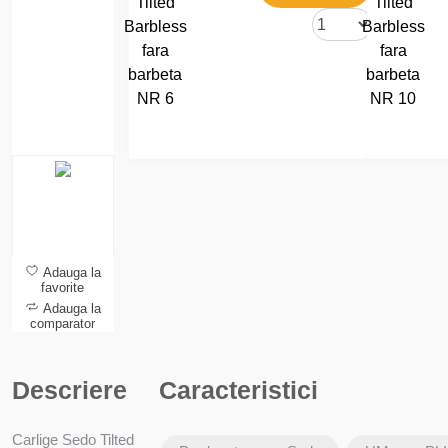
barbeta
ba
NR 6
N
Adauga la
favorite
Adauga la
comparator
Descriere
Caracteristici
Carlige Sedo Tilted