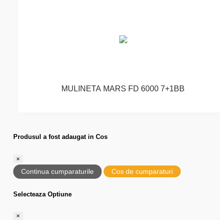
MULINETA MARS FD 6000 7+1BB
Produsul a fost adaugat in Cos
×
Continua cumparaturile
Cos de cumparaturi
Selecteaza Optiune
×