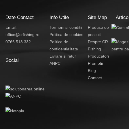
Date Contact
Info Utile
Site Map
Artico
Email:
Termeni si conditii
Produse de
office@crfishing.ro
Politica de cookies
pescuit
0766 518 332
Politica de
Despre CR
confidentialitate
Fishing
Livrare si retur
Producatori
Social
ANPC
Promotii
Blog
Contact