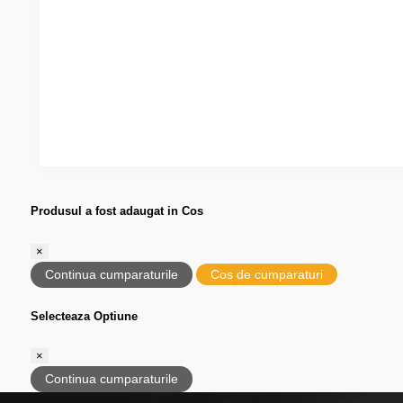
Produsul a fost adaugat in Cos
×
Continua cumparaturile
Cos de cumparaturi
Selecteaza Optiune
×
Continua cumparaturile