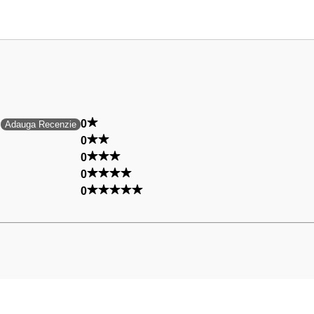
0
Adauga Recenzie
0
0
0
0