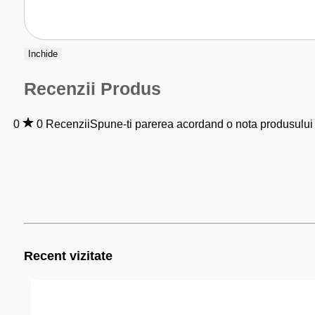
Inchide
Recenzii Produs
0
0 Recenzii
Spune-ti parerea acordand o nota produsului
Recent vizitate