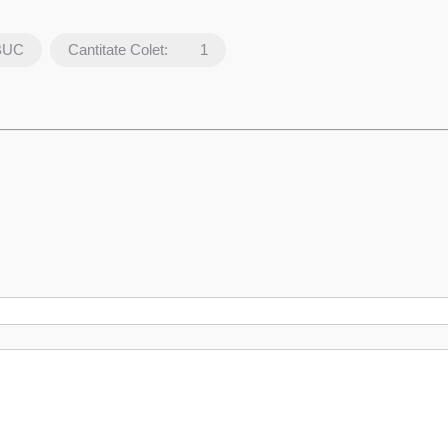
BUC
Cantitate Colet:
1