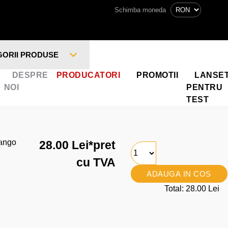
Schimba moneda
GORII PRODUSE
DESPRE
PRODUCATORI
PROMOTII
LANSE
NOI
PENTRU
TEST
28.00 Lei
*pret
cu TVA
ADAUGA IN COS
Total: 28.00 Lei