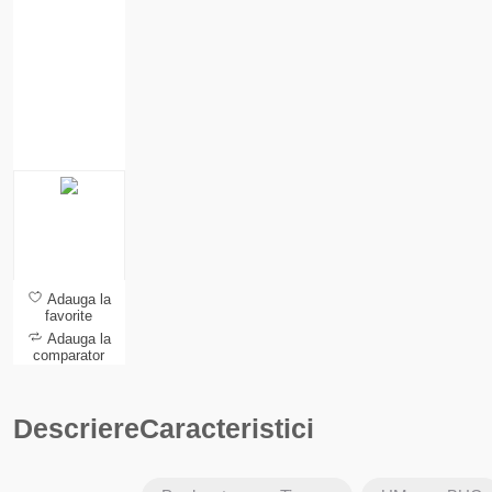
Adauga la
favorite
Adauga la
comparator
Descriere
Caracteristici