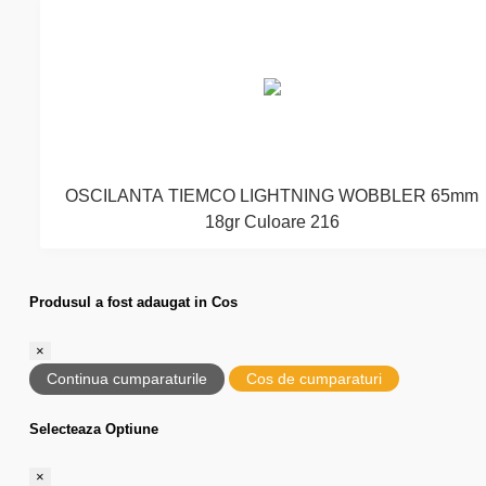
OSCILANTA TIEMCO LIGHTNING WOBBLER 65mm
18gr Culoare 216
Produsul a fost adaugat in Cos
×
Continua cumparaturile
Cos de cumparaturi
Selecteaza Optiune
×