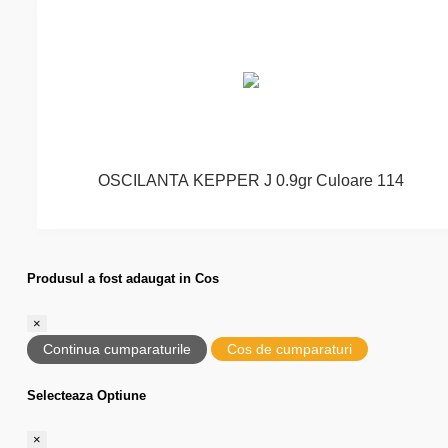
OSCILANTA KEPPER J 0.9gr Culoare 114
Produsul a fost adaugat in Cos
×
Continua cumparaturile
Cos de cumparaturi
Selecteaza Optiune
×